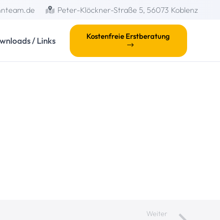
hnteam.de
Peter-Klöckner-Straße 5, 56073 Koblenz
Kostenfreie Erstberatung
wnloads / Links
Weiter