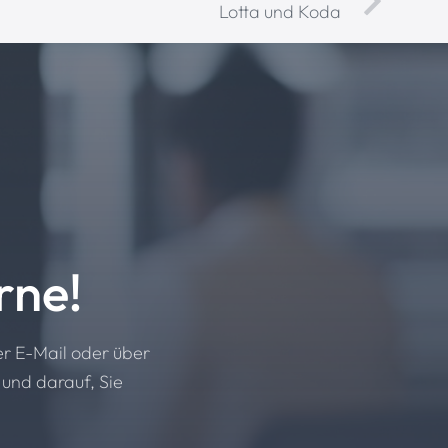
Lotta und Koda
rne!
er E-Mail oder über
 und darauf, Sie