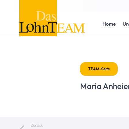
Home
Un
TEAM-Seite
Maria Anheie
Zurück