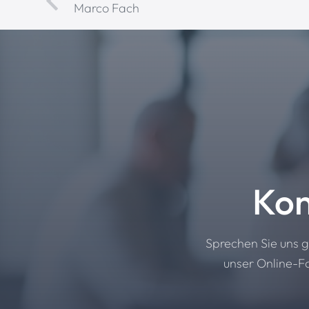
Marco Fach
Kon
Sprechen Sie uns g
unser Online-Fo