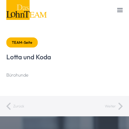
TEAM-Seite
Lotta und Koda
Bürohunde
Zurück
Weiter