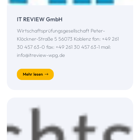
IT REVIEW GmbH
Wirtschaftsprüfungsgesellschaft Peter-
Klöckner-Straße 5 56073 Koblenz fon: +49 261
30 457 63-0 fax: +49 261 30 457 63-1 mail:
info@itreview-wpg.de
Mehr lesen