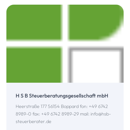
H S B Steuerberatungsgesellschaft mbH
Heerstraße 177 56154 Boppard fon: +49 6742
8989-0 fax: +49 6742 8989-29 mail: info@hsb-
steuerberater.de