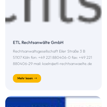
ETL Rechtsanwälte GmbH
Rechtsanwaltsgesellschaft Eiler Straße 3 B
51107 Köln fon: +49 221 880406-0 fax: +49 221
880406-29 mail: koeln@etl-rechtsanwaelte.de
Mehr lesen