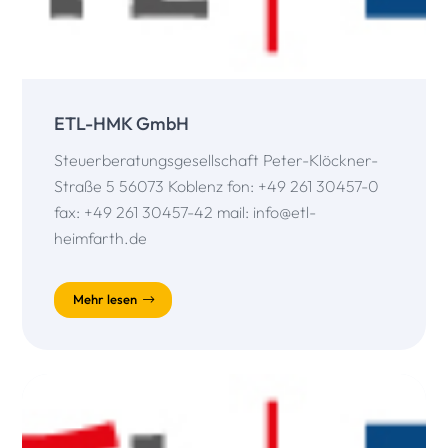
ETL-HMK GmbH
Steuerberatungsgesellschaft Peter-Klöckner-
Straße 5 56073 Koblenz fon: +49 261 30457-0
fax: +49 261 30457-42 mail: info@etl-
heimfarth.de
Mehr lesen