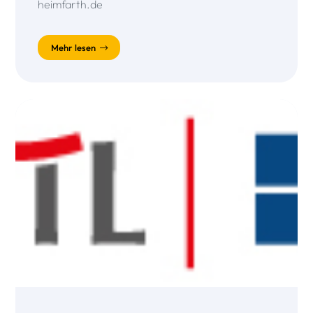
heimfarth.de
Mehr lesen