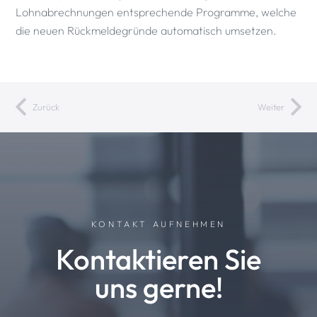
Lohnabrechnungen entsprechende Programme, welche
die neuen Rückmeldegründe automatisch umsetzen.
Zurück
Weiter
KONTAKT AUFNEHMEN
Kontaktieren Sie
uns gerne!